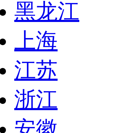
黑龙江
上海
江苏
浙江
安徽