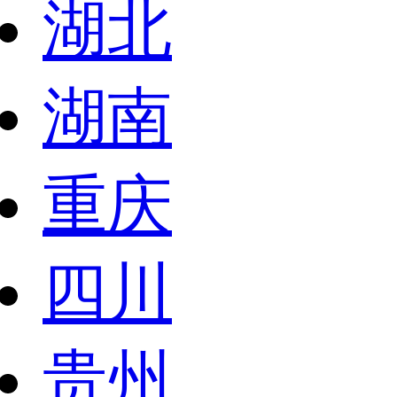
湖北
湖南
重庆
四川
贵州