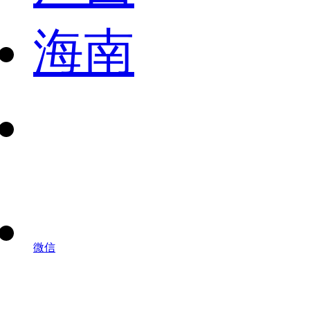
海南
微信