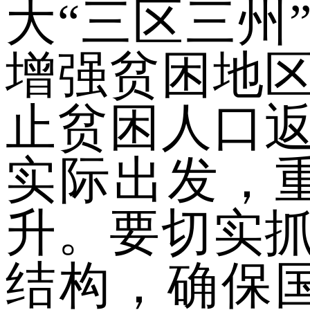
大“三区三州
增强贫困地
止贫困人口
实际出发，
升。要切实
结构，确保