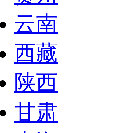
云南
西藏
陕西
甘肃