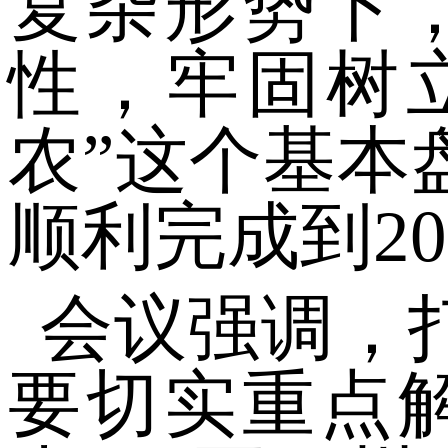
复杂形势下
性，牢固树
农”这个基本
顺利完成到2
会议强调，
要切实重点