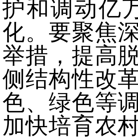
护和调动亿
化。要聚焦
举措，提高
侧结构性改
色、绿色等
加快培育农