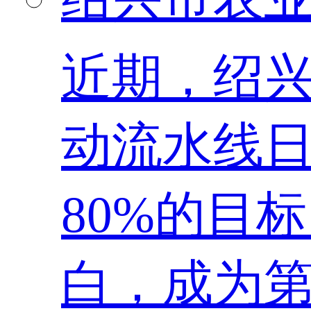
近期，绍
动流水线日
80%的目
白，成为