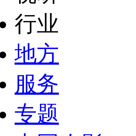
行业
地方
服务
专题