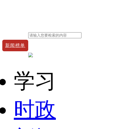
新闻榜单
学习
时政