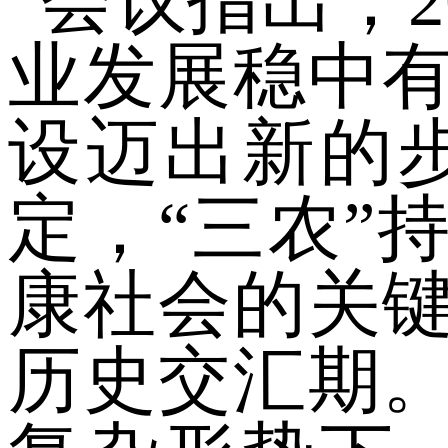
会议指出，
业发展稳中
设迈出新的
定，“三农”
康社会的关
历史交汇期