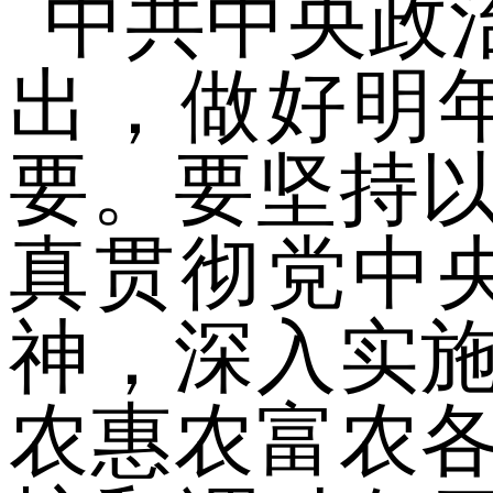
中共中央政
出，做好明
要。要坚持
真贯彻党中
神，深入实
农惠农富农