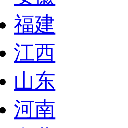
福建
江西
山东
河南