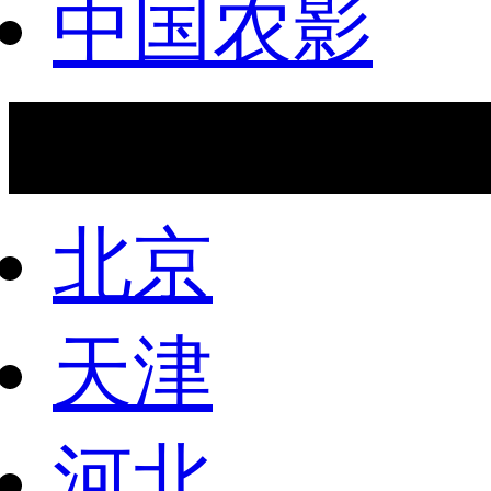
中国农影
北京
天津
河北