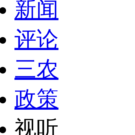
新闻
评论
三农
政策
视听