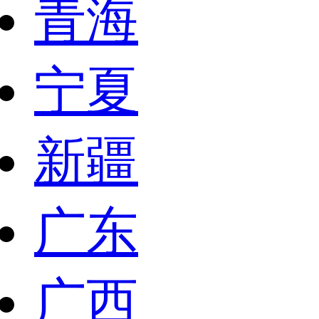
青海
宁夏
新疆
广东
广西