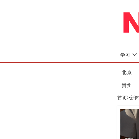
学习
北京
贵州
>
首页
新