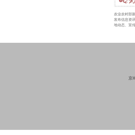
农业农村部新
发布信息资讯
地动态、宣
京I