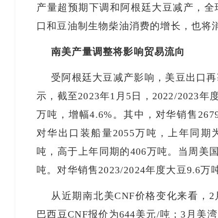
产量超预期下调和阿根廷大豆减产，全
口和豆油制生物柴油消费的增长，也将
南美产量调整将影响贸易流向
受阿根廷大豆减产影响，美豆出口再
示，截至2023年1月5日，2022/202
万吨，增幅4.6%。其中，对华销售267
对华出口装船量2055万吨，上年同期为
吨，高于上年同期的406万吨。当周美国
吨。对华销售2023/2024年度大豆9.
从近期南北美CNF价格变化来看，2月
巴西豆CNF报价为644美元/吨；3月美