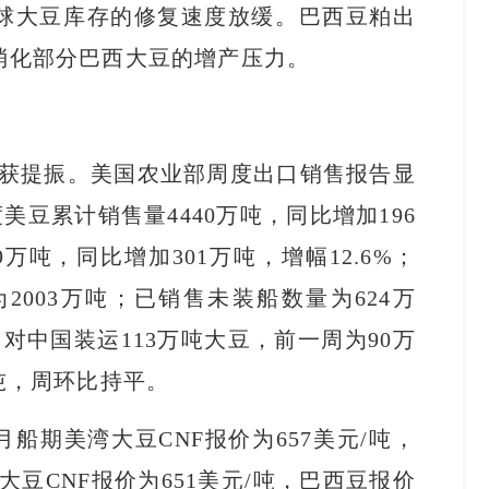
球大豆库存的修复速度放缓。巴西豆粕出
消化部分巴西大豆的增产压力。
获提振。美国农业部周度出口销售报告显
3年度美豆累计销售量4440万吨，同比增加196
9万吨，同比增加301万吨，增幅12.6%；
2003万吨；已销售未装船数量为624万
对中国装运113万吨大豆，前一周为90万
6万吨，周环比持平。
船期美湾大豆CNF报价为657美元/吨，
湾大豆CNF报价为651美元/吨，巴西豆报价