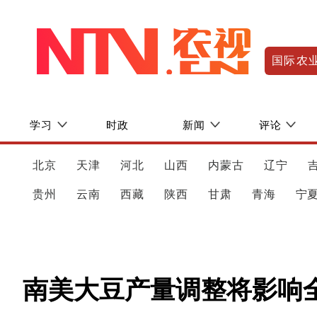
国际农
学习
时政
新闻
评论
北京
天津
河北
山西
内蒙古
辽宁
贵州
云南
西藏
陕西
甘肃
青海
宁
南美大豆产量调整将影响