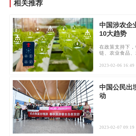
相关推荐
中国涉农企
10大趋势
在政策支持下，
链、农业食品、
2023-02-06 16:49
中国公民出
动
2023-02-07 09:19