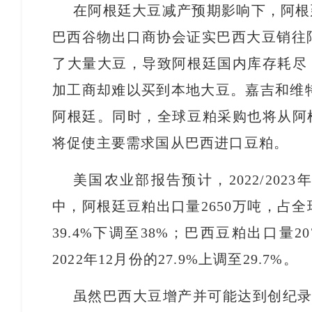
在阿根廷大豆减产预期影响下，阿根
巴西谷物出口商协会证实巴西大豆销往阿
了大量大豆，导致阿根廷国内库存耗尽
加工商却难以买到本地大豆。嘉吉和维特
阿根廷。同时，全球豆粕采购也将从阿
将促使主要需求国从巴西进口豆粕。
美国农业部报告预计，2022/202
中，阿根廷豆粕出口量2650万吨，占全
39.4%下调至38%；巴西豆粕出口量
2022年12月份的27.9%上调至29.7%。
虽然巴西大豆增产并可能达到创纪录的高