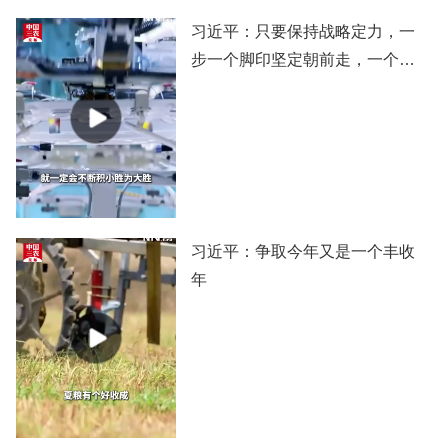
习近平：只要保持战略定力，一
步一个脚印坚定朝前走，一个阶
段一个阶段扎实推进，党和国家
事业就一定会不断积小胜为大
胜，我们的目标就一定能实现。
习近平：争取今年又是一个丰收
年