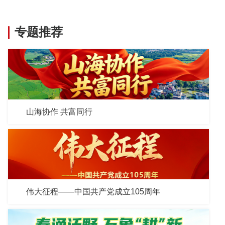
专题推荐
山海协作 共富同行
伟大征程——中国共产党成立105周年