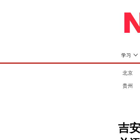
学习
北京
贵州
吉