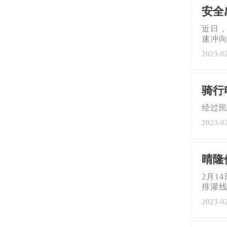
安全
近日，
速冲
2023-0
骑行
经过
2023-0
晴隆
2月1
排灌
2023-0