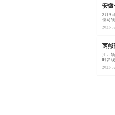
安徽
2月9
斑马
2023-0
两熊
江西
时发
2023-0