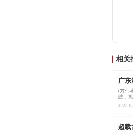
相关
广东
(方伟
艘，抓
2023-0
超载