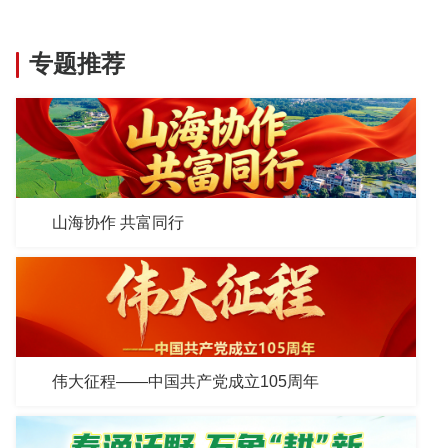
专题推荐
山海协作 共富同行
伟大征程——中国共产党成立105周年