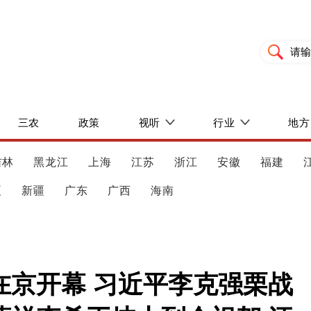
三农
政策
视听
行业
地方
吉林
黑龙江
上海
江苏
浙江
安徽
福建
夏
新疆
广东
广西
海南
在京开幕 习近平李克强栗战