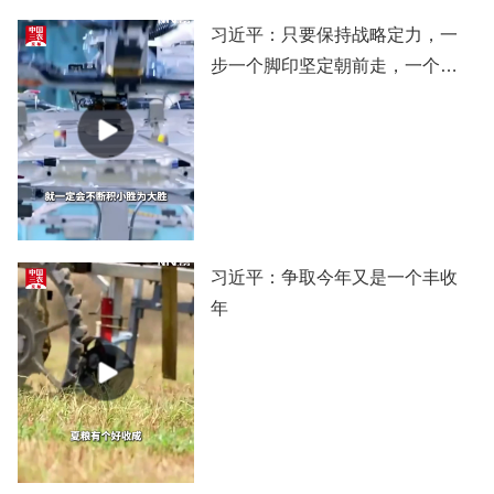
习近平：只要保持战略定力，一
步一个脚印坚定朝前走，一个阶
段一个阶段扎实推进，党和国家
事业就一定会不断积小胜为大
胜，我们的目标就一定能实现。
习近平：争取今年又是一个丰收
年