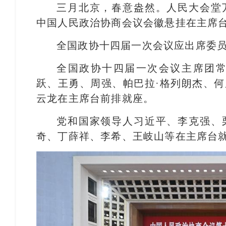
三月北京，春意盎然。人民大会堂
中国人民政治协商会议会徽悬挂在主席
全国政协十四届一次会议应出席委员2
全国政协十四届一次会议主席团
跃、王勇、周强、帕巴拉·格列朗杰、
云龙在主席台前排就座。
党和国家领导人习近平、李克强、
奇、丁薛祥、李希、王岐山等在主席台