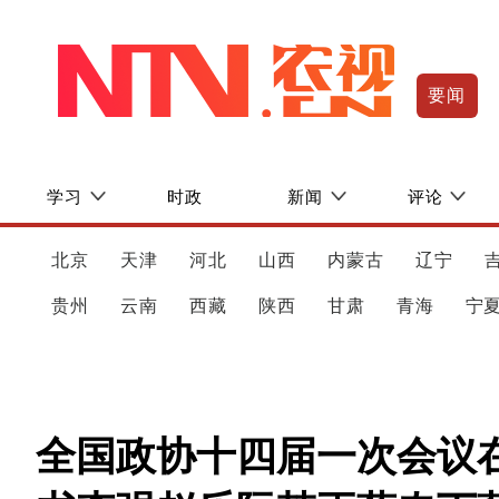
要闻
学习
时政
新闻
评论
北京
天津
河北
山西
内蒙古
辽宁
贵州
云南
西藏
陕西
甘肃
青海
宁
全国政协十四届一次会议