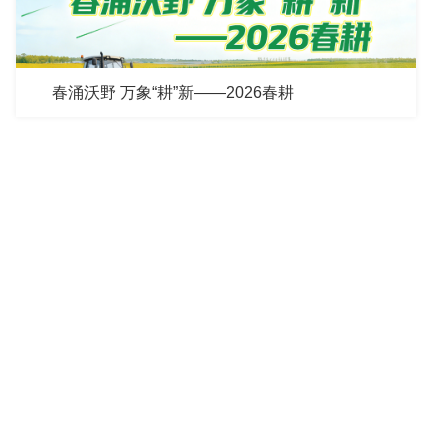
春涌沃野 万象“耕”新——2026春耕