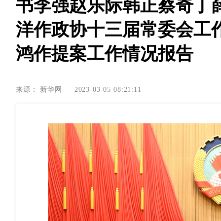
书李强赵乐际韩正蔡奇丁
洋作政协十三届常委会工作
鸿作提案工作情况报告
来源：
新华网
2023-03-05 08:21:11