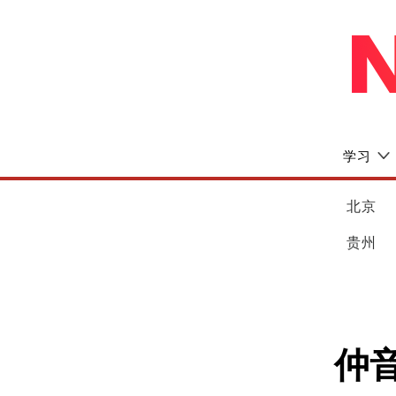
学习
北京
贵州
仲