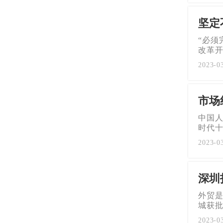
坚定
“必须
改革开
2023-0
市场
中国人
时代
2023-0
深圳
外贸
城获
2023-0