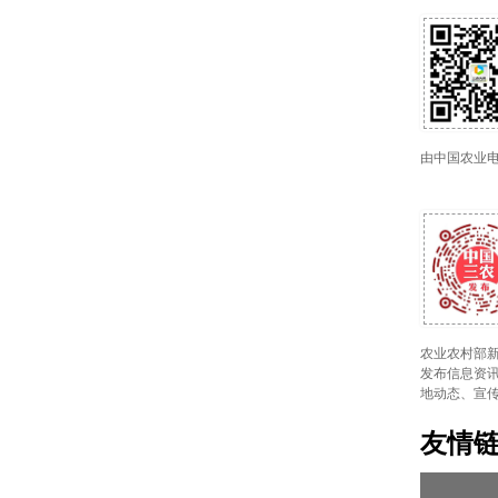
由中国农业
农业农村部新
发布信息资讯
地动态、宣
友情