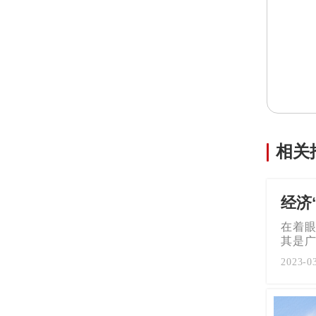
相关
经济
在着
其是
2023-0