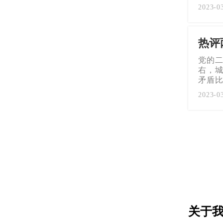
2023-0
热评
党的二
右，城
矛盾
2023-0
关于