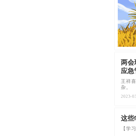
两会
应急
王祥
杂。
2023-0
这些
【学