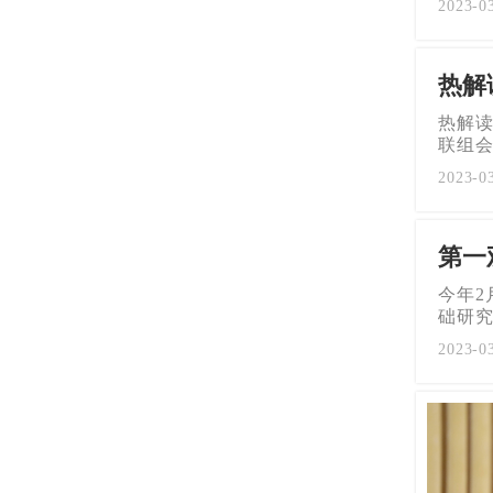
2023-0
热解
热解读
联组
2023-0
第一
今年2
础研究
2023-0