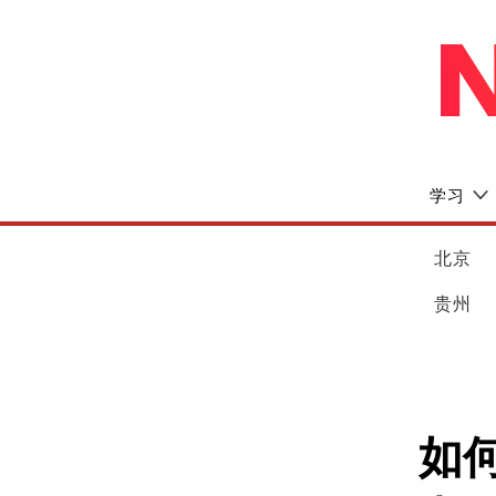
学习
北京
贵州
如