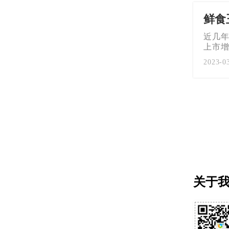
鲜食
近几
上市
2023-0
关于