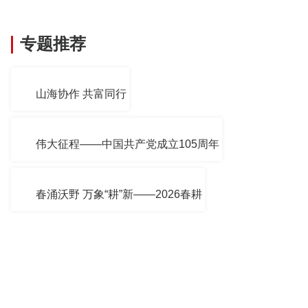
专题推荐
山海协作 共富同行
伟大征程——中国共产党成立105周年
春涌沃野 万象“耕”新——2026春耕