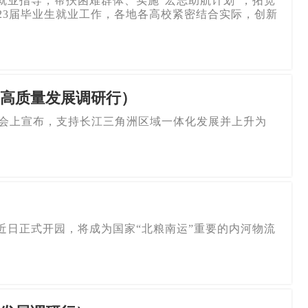
就业指导，帮扶困难群体、实施“宏志助航计划”，拓宽
23届毕业生就业工作，各地各高校紧密结合实际，创新
高质量发展调研行）
博览会上宣布，支持长江三角洲区域一体化发展并上升为
近日正式开园，将成为国家“北粮南运”重要的内河物流