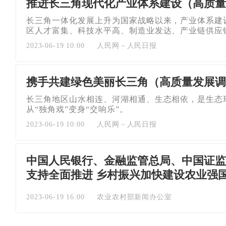
推进长三角现代化产业体系建设（高质量
长三角一体化发展上升为国家战略以来，产业体系建
区人才富集、科技水平高、制造业发达、产业链供应
2023-06-19 10:00
人民网－人民日报
携手共建绿色美丽长三角（高质量发展调
长三角地区山水相连、河湖相通、生态相依，是生态
从“独角戏”变身“交响乐”。
2023-06-19 10:00
人民网－人民日报
中国人民银行、金融监管总局、中国证监
支持全面推进 乡村振兴加快建设农业强
2023-06-19 16:00
农业农村部新闻办公室