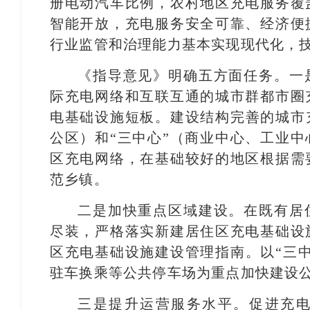
册电动汽车比例，农村地区充电服务覆
智能开放，充电服务安全可靠、经济便
行业监管和治理能力基本实现现代化，
《指导意见》明确五方面任务。一
际充电网络和互联互通的城市群都市圈
电基础设施短板。建设结构完善的城市
公区）和“三中心”（商业中心、工业
区充电网络，在基础较好的地区根据需
范乡镇。
二是加快重点区域建设。在既有居
尽装，严格落实新建居住区充电基础设
区充电基础设施建设管理指南。以“三
驻车换乘等公共停车场为重点加快建设
三是提升运营服务水平。促进充