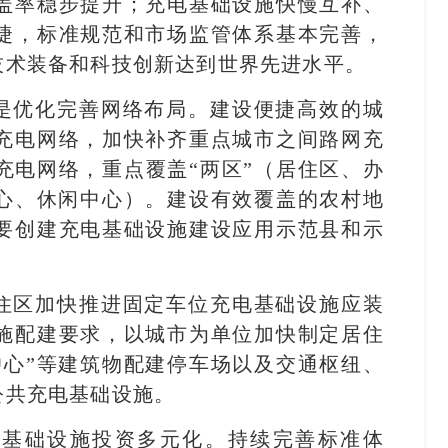
盖率稳步提升；充电基础设施快慢互补、
捷，标准规范和市场监管体系基本完善，
技术装备和科技创新达到世界先进水平。
是优化完善网络布局。建设便捷高效的城
充电网络，加快补齐重点城市之间路网充
充电网络，重点覆盖“两区”（居住区、办
中心、休闲中心）。建设有效覆盖的农村地
要创建充电基础设施建设应用示范县和示
住区加快推进固定车位充电基础设施应装
施配建要求，以城市为单位加快制定居住
中心”等建筑物配建停车场以及交通枢纽、
公共充电基础设施。
电基础设施投资多元化。持续完善标准体