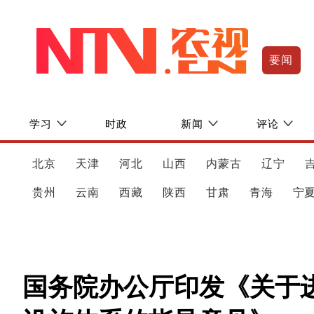
要闻
学习
时政
新闻
评论
北京
天津
河北
山西
内蒙古
辽宁
贵州
云南
西藏
陕西
甘肃
青海
宁
国务院办公厅印发《关于