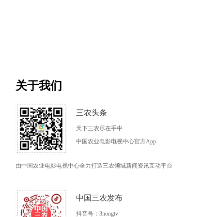
关于我们
三农头条
天下三农尽在手中
中国农业电影电视中心官方App
由中国农业电影电视中心全力打造三农领域新闻资讯互动平台
中国三农发布
抖音号：3nongtv