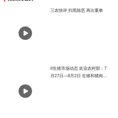
三农快评 扫黑除恶 再出重拳
#生猪市场动态 农业农村部：7
月27日—8月2日 生猪和猪肉价
格有所下跌