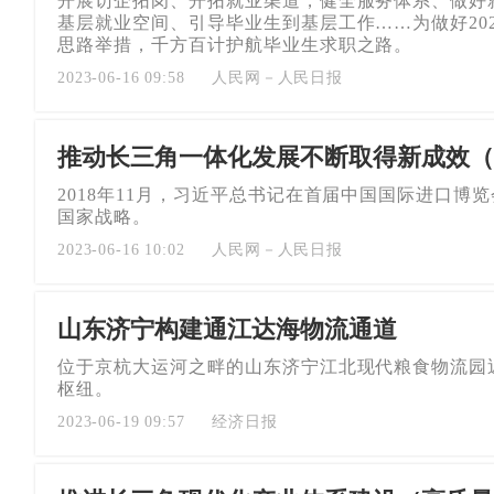
开展访企拓岗、开拓就业渠道，健全服务体系、做好
基层就业空间、引导毕业生到基层工作……为做好20
思路举措，千方百计护航毕业生求职之路。
2023-06-16 09:58
人民网－人民日报
推动长三角一体化发展不断取得新成效（
2018年11月，习近平总书记在首届中国国际进口
国家战略。
2023-06-16 10:02
人民网－人民日报
山东济宁构建通江达海物流通道
位于京杭大运河之畔的山东济宁江北现代粮食物流园
枢纽。
2023-06-19 09:57
经济日报