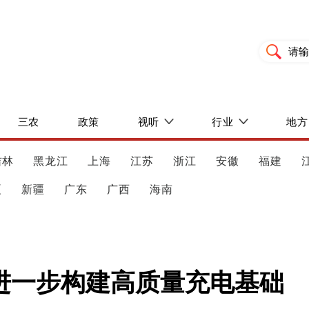
三农
政策
视听
行业
地方
吉林
黑龙江
上海
江苏
浙江
安徽
福建
夏
新疆
广东
广西
海南
进一步构建高质量充电基础