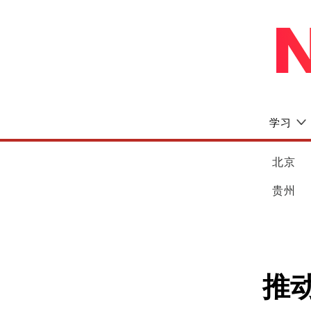
学习
北京
贵州
推