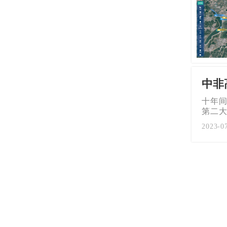
中非
十年间
第二
2023-0