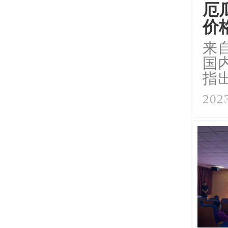
厄
价
来自
国
指
2023