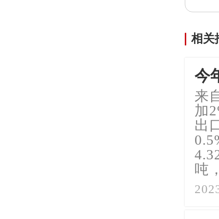
相关
今
来自
加
出口
0
4.
吨
2023