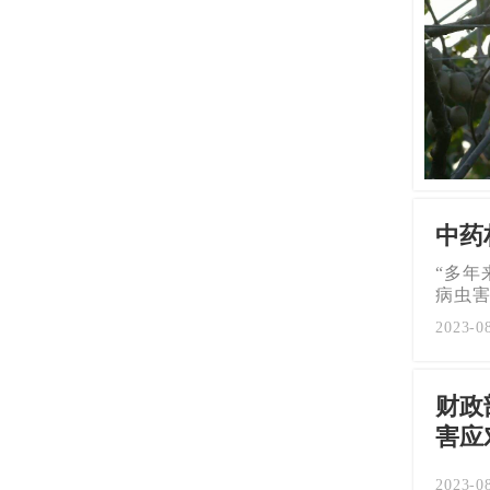
中药
“多
病虫
2023-0
财政
害应
2023-0