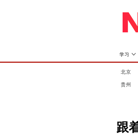
学习
北京
贵州
跟