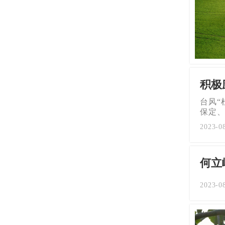
积极
台风“
保定
2023-0
何立
2023-0